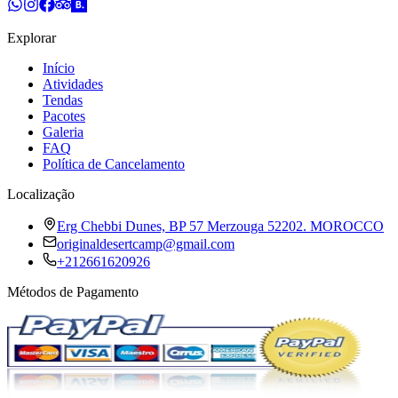
Explorar
Início
Atividades
Tendas
Pacotes
Galeria
FAQ
Política de Cancelamento
Localização
Erg Chebbi Dunes, BP 57 Merzouga 52202. MOROCCO
originaldesertcamp@gmail.com
+212661620926
Métodos de Pagamento