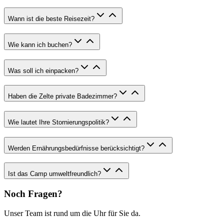
Wann ist die beste Reisezeit?
Wie kann ich buchen?
Was soll ich einpacken?
Haben die Zelte private Badezimmer?
Wie lautet Ihre Stornierungspolitik?
Werden Ernährungsbedürfnisse berücksichtigt?
Ist das Camp umweltfreundlich?
Noch Fragen?
Unser Team ist rund um die Uhr für Sie da.