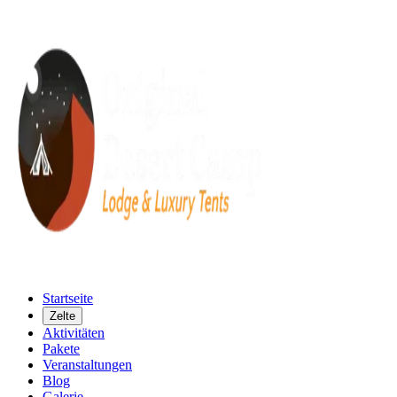
Startseite
Zelte
Aktivitäten
Pakete
Veranstaltungen
Blog
Galerie